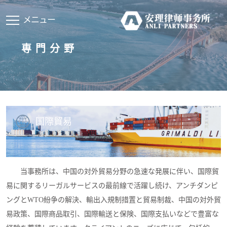
メニュー
専門分野
国際貿易
当事務所は、中国の対外貿易分野の急速な発展に伴い、国際貿
易に関するリーガルサービスの最前線で活躍し続け、アンチダンピ
ングとWTO紛争の解決、輸出入規制措置と貿易制裁、中国の対外貿
易政策、国際商品取引、国際輸送と保険、国際支払いなどで豊富な