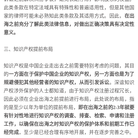
此类条款在特定法域具有特殊性和普遍适用性，但是其他国
家的律师可能未必熟知此类条款及其适用方式。因此，
在出
海之前充分了解此类法律信息，对做出正确决策具有决定性
意义。
三、知识产权提前布局
知识产权是中国企业走出去之前需要特别考虑的问题，其目
的
一方面在于保护中国企业的知识产权，另一方面也是为了
规避侵犯其他经营者的知识产权，从而引发诉讼
。深谙知识
产权涉外保护的人士都知道，由于知识产权注册过程冗长，
因此必须在企业出海之前提前进行布局，此处说的布局，指
的是至少以年为单位的提前布局，
即在出海之前的2-3年就要
有针对性地进行知识产权的调查、排查、检索、申请和注册
工作，以确保在出海之时知识产权的保护体系和前期工作已
经完成
，至少是已经合理有序地开展，并在逐步完善之中。