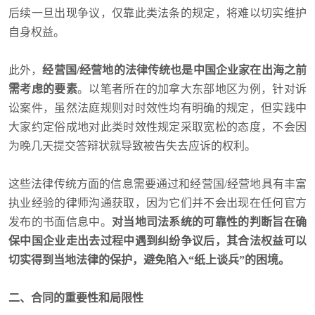
后续一旦出现争议，仅靠此类法条的规定，将难以切实维护
自身权益。
此外，
经营国/经营地的法律传统也是中国企业家在出海之前
需考虑的要素
。以笔者所在的加拿大东部地区为例，针对诉
讼案件，虽然法庭规则对时效性均有明确的规定，但实践中
大家约定俗成地对此类时效性规定采取宽松的态度，不会因
为晚几天提交答辩状就导致被告失去应诉的权利。
这些法律传统方面的信息需要通过和经营国/经营地具有丰富
执业经验的律师沟通获取，因为它们并不会出现在任何官方
发布的书面信息中。
对当地司法系统的可靠性的判断旨在确
保中国企业走出去过程中遇到纠纷争议后，其合法权益可以
切实得到当地法律的保护，避免陷入“纸上谈兵”的困境。
二、合同的重要性和局限性