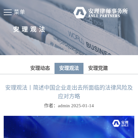
菜单
安理观法
安理动态
安理观法
安理党建
安理观法丨简述中国企业走出去所面临的法律风险及
应对方略
作者：admin 2025-01-14