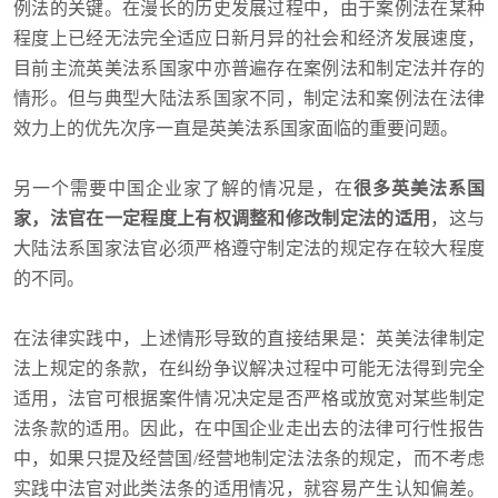
例法的关键。在漫长的历史发展过程中，由于案例法在某种
程度上已经无法完全适应日新月异的社会和经济发展速度，
目前主流英美法系国家中亦普遍存在案例法和制定法并存的
情形。但与典型大陆法系国家不同，制定法和案例法在法律
效力上的优先次序一直是英美法系国家面临的重要问题。
另一个需要中国企业家了解的情况是，在
很多英美法系国
家，法官在一定程度上有权调整和修改制定法的适用
，这与
大陆法系国家法官必须严格遵守制定法的规定存在较大程度
的不同。
在法律实践中，上述情形导致的直接结果是：英美法律制定
法上规定的条款，在纠纷争议解决过程中可能无法得到完全
适用，法官可根据案件情况决定是否严格或放宽对某些制定
法条款的适用。因此，在中国企业走出去的法律可行性报告
中，如果只提及经营国/经营地制定法法条的规定，而不考虑
实践中法官对此类法条的适用情况，就容易产生认知偏差。