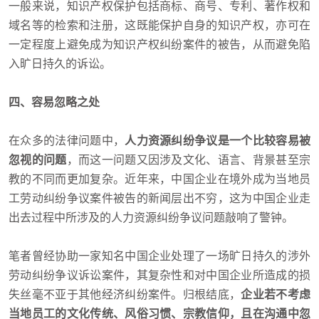
一般来说，知识产权保护包括商标、商号、专利、著作权和
域名等的检索和注册，这既能保护自身的知识产权，亦可在
一定程度上避免成为知识产权纠纷案件的被告，从而避免陷
入旷日持久的诉讼。
四、容易忽略之处
在众多的法律问题中，
人力资源纠纷争议是一个比较容易被
忽视的问题
，而这一问题又因涉及文化、语言、背景甚至宗
教的不同而更加复杂。近年来，中国企业在境外成为当地员
工劳动纠纷争议案件被告的新闻层出不穷，这为中国企业走
出去过程中所涉及的人力资源纠纷争议问题敲响了警钟。
笔者曾经协助一家知名中国企业处理了一场旷日持久的涉外
劳动纠纷争议诉讼案件，其复杂性和对中国企业所造成的损
失丝毫不亚于其他经济纠纷案件。归根结底，
企业若不考虑
当地员工的文化传统、风俗习惯、宗教信仰，且在沟通中忽