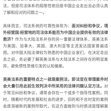
法，但是司法体系的局限性依旧是中国企业走出去必须认真
了解和应对的问题之一。
具体而言，司法系统的可靠性体现为：
面对纠纷和争议，境
外经营国/经营地的司法体系能否为中国企业提供有效的法律
救济？
作为与大陆法系并存的另一重要法律体系，英美法系
为美国、加拿大、英国、澳大利亚等主流发达国家普遍适
用。对中国大陆法律较为熟悉的中国企业家们，在决定走出
去之前，务必要了解英美法系与大陆法系之间存在的明显差
异，避免惯性思维引发的认知偏差。
英美法系的重要特点之一就是案例法，即法官在审理案件时
会大量引用此前生效判决中所采用的法律问题认定方法。
对
于常见纠纷和争议，通常会存在一个或多个指导性案例。同
时，随着时代的发展和社会的进步，旧的和不合时宜的案例
会逐渐被新的案例所取代，在这方面做到与时俱进是理解案