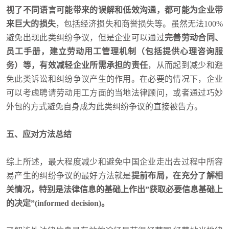
视了不同语言可能带来的误解和低效沟通，都可能为企业带
来巨大的损失
，包括经济损失和商誉损失等。虽然无法100%
避免出现此类纠纷争议，但是企业可以通过
完善劳动合同、
员工手册，建立劳动用工管理机制（包括提供心理咨询服
务）等，有效减轻企业所需承担的责任
，从而起到减少和避
免此类诉讼和纠纷争议产生的作用。在必要的情况下，企业
可以考虑聘请劳动用工方面的当地法律顾问，或者通过巧妙
外包的方式避免自身成为此类纠纷争议的直接被告方。
五、应对方法总结
综上所述，最大程度减少和避免中国企业走出去过程中所容
易产生的纠纷争议的最好方法就是
提前布局，在充分了解相
关情况，特别是法律信息的基础上作出”获取必要信息基础上
的决定”(informed decision)。