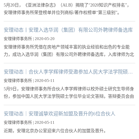
5月20日，《亚洲法律杂志》（ALB）揭晓了“2020知识产权排名”，
安理律师事务所荣登榜单并位列商标/著作权榜单“第三级别”。
安理动态丨安理入选华润（集团）有限公司外聘律师备选库
安理律师事务所 | 2020-05-20
安理律师事务所凭借在房地产领域丰富的执业经验和出色的专业能
力，成功入选华润（集团）有限公司外聘律师备选库，入库律师为北
京办公室合伙人包华律师和张大军律师。
安理动态｜合伙人李学辉律师受邀参加人民大学法学院硕士学位论文答辩
安理律师事务所 | 2020-05-11
5月9日，安理律师事务所合伙人李学辉律师以校外硕士研究生导师身
份，参加中国人民大学法学院硕士学位毕业论文答辩。答辩委员会由
杨立新教授、熊丙万副教授、陶盈副教授、李学辉律师组成，杨立新
教授担任答辩委员会主席。本次论文答辩采取网络视频在线方式进
安理动态｜安理诚挚欢迎新加盟及晋升的6位合伙人
行。
安理律师事务所 | 2020-05-11
近期，安理北京办公室迎来六位合伙人的加盟及晋升。