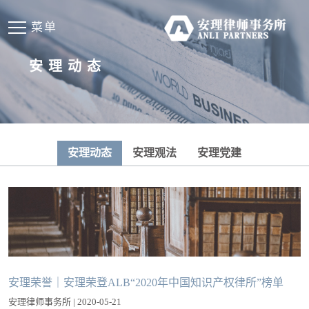
菜单
安理动态
安理动态
安理观法
安理党建
安理荣誉｜安理荣登ALB“2020年中国知识产权律所”榜单
安理律师事务所 | 2020-05-21