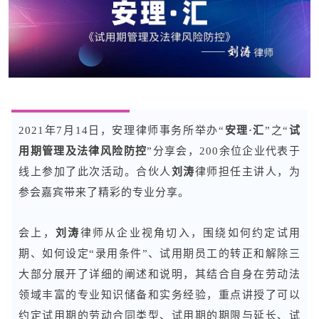
2021年7月14日，安理律师事务所举办“
安理·汇
”之“
试
用期管理及法律风险防控
”分享会，200余位企业代表于
线上参加了此次活动。合伙人
刘涛
律师担任主讲人，为
参会嘉宾带来了精彩的专业分享。
会上，
刘涛
律师从企业视角切入，围绕如何约定试用
期、如何设定“录用条件”、试用期员工的转正和解除三
大部分展开了详细的阐述和说明，其结合自身在劳动法
领域丰富的专业知识储备和实务经验，重点讲授了可以
约定试用期的劳动合同类型、试用期的期限与延长、试