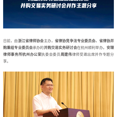
日前，由
浙江省律师协会
主办，
省律协竞争法专业委员会、省律协并
购重组专业委员会
承办的
并购交易实务研讨会
在杭州顺利举办。
安理
律师事务所杭州办公室
执委会委员
周建伟
律师受邀出席并作专题分
享。