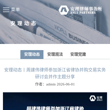
菜单
安理动态
安理动态
安理观法
安理党建
安理动态丨周建伟律师参加浙江省律协并购交易实务
研讨会并作主题分享
作者：admin 2026-06-01