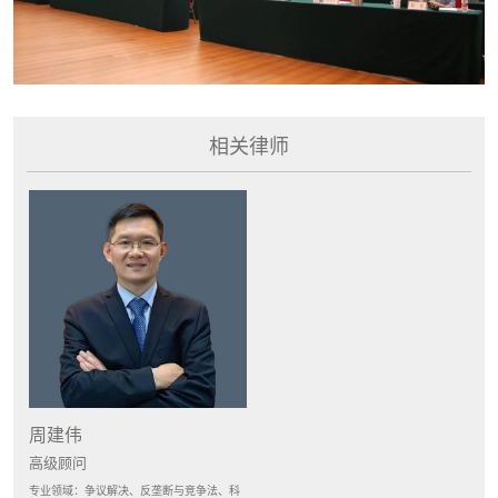
相关律师
周建伟
高级顾问
专业领域：争议解决、反垄断与竞争法、科