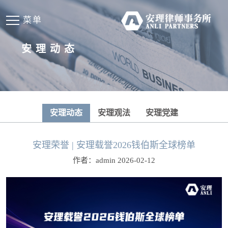
菜单
安理动态
安理动态
安理观法
安理党建
安理荣誉 | 安理载誉2026钱伯斯全球榜单
作者：admin 2026-02-12