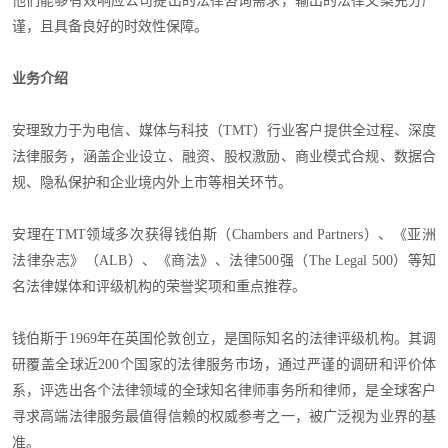
他们能够有效响应公司提出的法律咨询需求，输出的法律文案充分严
谨，且具备良好的时效性保障。
业务介绍
安理致力于为电信、媒体与科技（TMT）行业客户提供全过程、深度
法律服务，涵盖企业设立、融资、股权激励、商业模式合规、数据合
规、隐私保护和企业境内外上市等相关环节。
安理在TMT领域多次获得钱伯斯（Chambers and Partners）、《亚洲
法律杂志》（ALB）、《商法》、法律500强（The Legal 500）等知
名法律媒体和评级机构的荣誉奖项和重点推荐。
钱伯斯于1969年在英国伦敦创立，是国际知名的法律评级机构。其调
研覆盖全球近200个国家的法律服务市场，通过严谨的调研和评价体
系，评选出各个法律领域的全球知名律师事务所和律师，是全球客户
寻求高端法律服务最值得信赖的权威参考之一，被广泛视为业界的基
准。