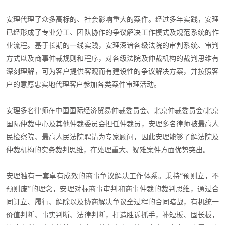
安理代理了众多高标的、社会影响重大的案件。经过多年实践，安理
已经形成了专业分工、团队协作的争议解决工作模式及规范系统的作
业流程。基于长期的一线实践，安理深谙各级法院的审判系统、审判
方式以及商事仲裁规则和程序，对各级法院及仲裁机构的裁判思维有
深刻理解，可为客户提供客观而有建设性的争议解决方案，并按照客
户的意愿忠实地代理客户参加各类案件审理活动。
安理多名律师在中国国际经济贸易仲裁委员会、北京仲裁委员会/北京
国际仲裁中心及其他仲裁委员会担任仲裁员，安理多名律师被最高人
民检察院、最高人民法院聘请为专家顾问，因此安理能够了解法院及
仲裁机构的实务裁判思维，在处理重大、疑难案件方面优势突出。
安理独有一套卓有成效的商事争议解决工作体系。秉持“预则立，不
预则废”的理念，安理对标商事审判和商事仲裁的裁判思维，通过合
同订立、履行、解除以及协商解决争议全过程的合同暗战，有机统一
价值判断、事实判断、法律判断，打造胜诉抓手，补短板、固长板，