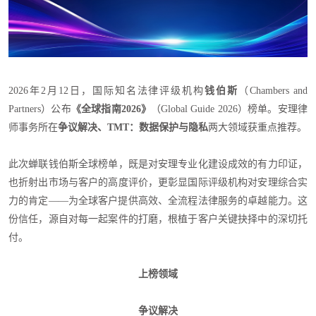
2026年2月12日，国际知名法律评级机构
钱伯斯
（Chambers and
Partners）公布
《全球指南2026》
（Global Guide 2026）榜单。安理律
师事务所在
争议解决、TMT：数据保护与隐私
两大领域获重点推荐。
此次蝉联钱伯斯全球榜单，既是对安理专业化建设成效的有力印证，
也折射出市场与客户的高度评价，更彰显国际评级机构对安理综合实
力的肯定——为全球客户提供高效、全流程法律服务的卓越能力。这
份信任，源自对每一起案件的打磨，根植于客户关键抉择中的深切托
付。
上榜领域
争议解决