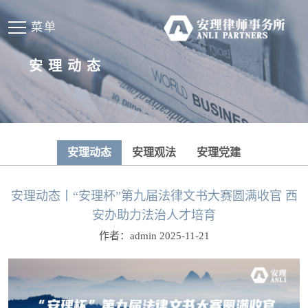
菜单
安理动态
安理动态
安理观法
安理党建
安理动态丨“安理杯”第九届法律文书大赛圆满收官 西
安办助力法治人才培育
作者：admin 2025-11-21