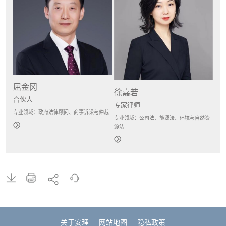
屈金冈
徐嘉若
合伙人
专家律师
专业领域：政府法律顾问、商事诉讼与仲裁
专业领域：公司法、能源法、环境与自然资
源法
关于安理
网站地图
隐私政策