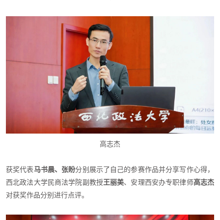
高志杰
获奖代表
马书晨、张盼
分别展示了自己的参赛作品并分享写作心得，
西北政法大学民商法学院副教授
王丽美
、安理西安办专职律师
高志杰
对获奖作品分别进行点评。