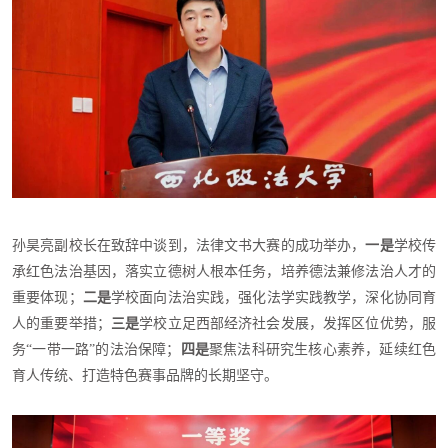
孙昊亮副校长在致辞中谈到，法律文书大赛的成功举办，
一是
学校传
承红色法治基因，落实立德树人根本任务，培养德法兼修法治人才的
重要体现；
二是
学校面向法治实践，强化法学实践教学，深化协同育
人的重要举措；
三是
学校立足西部经济社会发展，发挥区位优势，服
务“一带一路”的法治保障；
四是
聚焦法科研究生核心素养，延续红色
育人传统、打造特色赛事品牌的长期坚守。