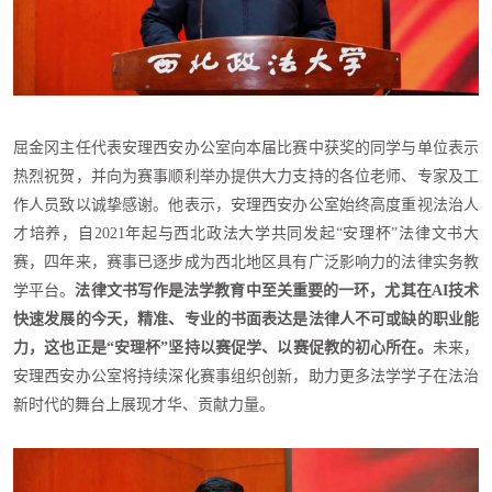
屈金冈主任代表安理西安办公室向本届比赛中获奖的同学与单位表示
热烈祝贺，并向为赛事顺利举办提供大力支持的各位老师、专家及工
作人员致以诚挚感谢。他表示，安理西安办公室始终高度重视法治人
才培养，自2021年起与西北政法大学共同发起“安理杯”法律文书大
赛，四年来，赛事已逐步成为西北地区具有广泛影响力的法律实务教
学平台。
法律文书写作是法学教育中至关重要的一环，尤其在AI技术
快速发展的今天，精准、专业的书面表达是法律人不可或缺的职业能
力，这也正是“安理杯”坚持以赛促学、以赛促教的初心所在。
未来，
安理西安办公室将持续深化赛事组织创新，助力更多法学学子在法治
新时代的舞台上展现才华、贡献力量。