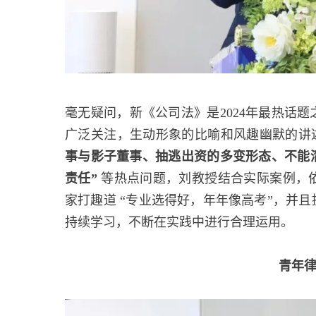
毫无疑问，新《公司法》是2024年最热话
广泛关注，生动形象的比喻和风趣幽默的讲
事与影子董事、抽逃出资的多变形态、不能
责任”
等热点问题，刘教授结合实际案例，
家打趣道 “专业选得好，年年像高考”，并
持续学习，不断在实践中进行合理运用。
青年