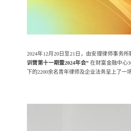
2024年12月20日至21日，由安理律师事
训营第十一期暨2024年会”
在财富金融中心3
下的2200余名青年律师及企业法务呈上了