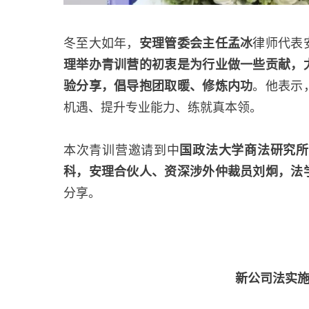
冬至大如年，
安理管委会主任孟冰
律师代表
理举办青训营的初衷是为行业做一些贡献，
验分享，倡导抱团取暖、修炼内功
。他表示
机遇、提升专业能力、练就真本领。
本次青训营邀请到中
国政法大学商法研究所
科，安理合伙人、资深涉外仲裁员刘炯，法
分享。
新公司法实