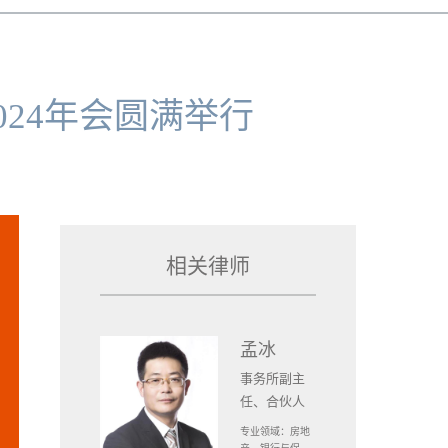
24年会圆满举行
相关律师
孟冰
事务所副主
任、合伙人
专业领域：房地