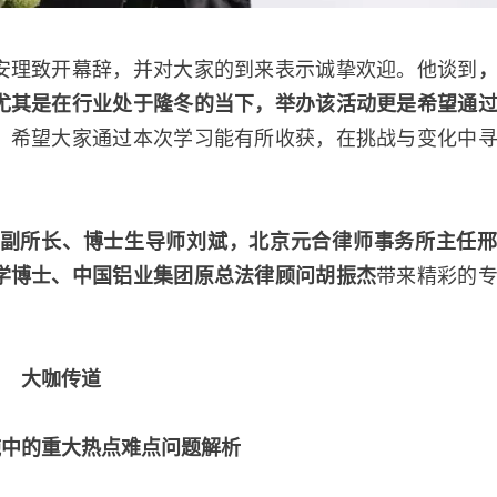
安理致开幕辞，并对大家的到来表示诚挚欢迎。他谈到
尤其是在行业处于隆冬的当下，举办该活动更是希望通
，希望大家通过本次学习能有所收获，在挑战与变化中
副所长、博士生导师刘斌，北京元合律师事务所主任
学博士、中国铝业集团原总法律顾问胡振杰
带来精彩的
大咖传道
施中的重大热点难点问题解析