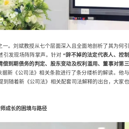
题之一。刘斌教授从七个层面深入且全面地剖析了其为何
述引发现场阵阵掌声。针对
“辞不掉的法定代表人、控
清偿到期债务的判定、股东变动及权利滥用、董事对第
依据新《公司法》相关条款进行了条分缕析的解读。他
且提到随着新《公司法》相关配套司法解释的出台，大家
律师成长的困境与路径