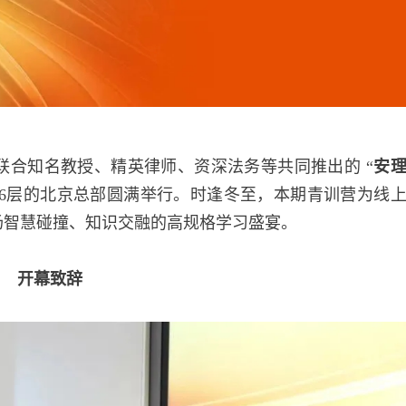
务所联合知名教授、精英律师、资深法务等共同推出的 “
安
6层的北京总部圆满举行。时逢冬至，本期青训营为线
一场智慧碰撞、知识交融的高规格学习盛宴。
开幕致辞