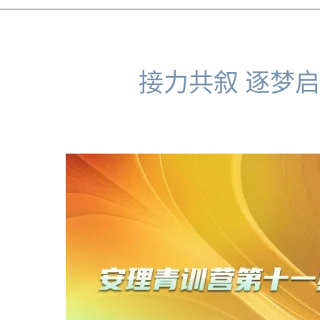
接力共叙 逐梦