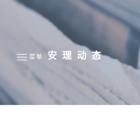
安理动态
菜单