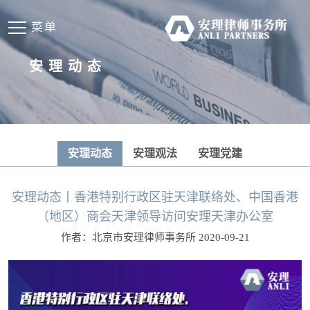
菜单
安理动态
安理动态
安理观法
安理党建
安理动态丨香港特别行政区驻天津联络处、中国香港
（地区）商会天津领导访问安理天津办公室
作者：北京市安理律师事务所 2020-09-21