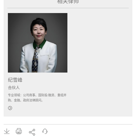
相关律师
纪雪峰
合伙人
专业领域：公司商事、国际投/融资、重组并
购、金融、政府法律顾问。