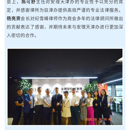
会上，
陈可舒
主任对安理天津办的专业性予以充分的肯
定，并感谢律所为驻津办提供高效严谨的专业法律服务。
杨亮贤
会长对纪雪峰律师作为商会多年的法律顾问所做出
的贡献表达了感谢，并期待未来与安理天津办进行更加深
入密切的合作。