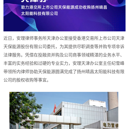
近日，安理律师事务所天津办公室接受香港交易所上市公司天津
天保能源股份有限公司委托，为其提供尽职调查等并购专项非诉
法律服务。凭借在投融资并购及公司商事领域精湛的业务水平、
丰富的实务经验和过硬的专业实力，安理天津办公室主任纪雪峰
带领所内律师协助天保能源圆满完成了扬州晴昌太阳能科技有限
公司的股权收购等事宜。