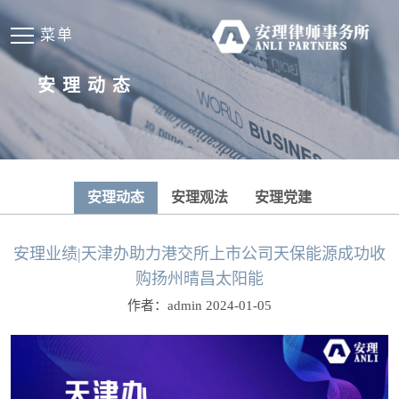
菜单
安理动态
安理动态
安理观法
安理党建
安理业绩|天津办助力港交所上市公司天保能源成功收
购扬州晴昌太阳能
作者：admin 2024-01-05