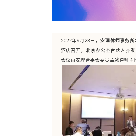
2022年9月23日，
安理律师事务所
酒店召开。北京办公室合伙人齐聚
会议由安理管委会委员
律师主
孟冰