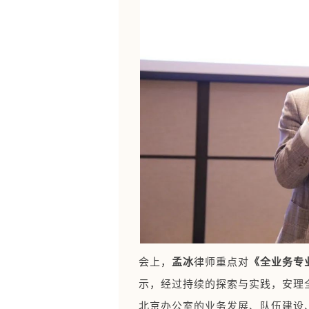
会上，
孟冰
律师重点对
《全业务专
示，经过持续的探索与实践，安理
北京办公室的业务发展、队伍建设