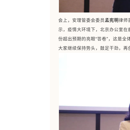
会上，安理管委会委员
孟宪明
律师
示，疫情大环境下，北京办公室在
份超出预期的亮眼“答卷”，这是全
大家继续保持势头，鼓足干劲，再