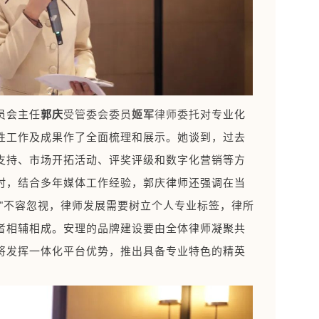
员会主任
郭庆
对专业化
受管委会委员
姬军
律师委托
性工作及成果作了全面梳理和展示。她谈到，过去
支持、市场开拓活动、评奖评级和数字化营销等方
时，结合多年媒体工作经验，郭庆律师还强调在当
力"不容忽视，律师发展需要树立个人专业标签，律所
者相辅相成。安理的品牌建设要由全体律师凝聚共
将发挥一体化平台优势，推出具备专业特色的精英