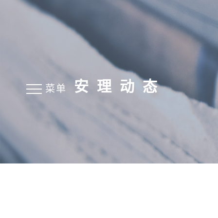
安理动态
菜单