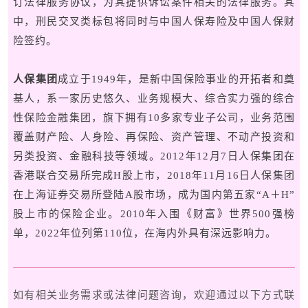
订法律服务协议，为其提供诉讼案件相关的法律服务。其
中，刑民交叉类标包将同时与中国人保寿险及中国人保财
险签约。
人保集团
成立于1949年，是新中国保险事业的开拓者和奠
基人，系一家历史悠久、业务规模大、综合实力强的综合
性保险金融集团，旗下拥有10多家专业子公司，业务范围
覆盖财产险、人身险、再保险、资产管理、不动产投资和
另类投资、金融科技等领域。2012年12月7日人保集团在
香港联合交易所完成H股上市，2018年11月16日人保集团
在上海证券交易所登陆A股市场，成为国内第五家“A＋H”
股上市的保险企业。2010年入围《财富》世界500强榜
单，2022年位列第110位，在海内外具有深远影响力。
如有相关业务需求或法律问题咨询，欢迎通过以下方式联