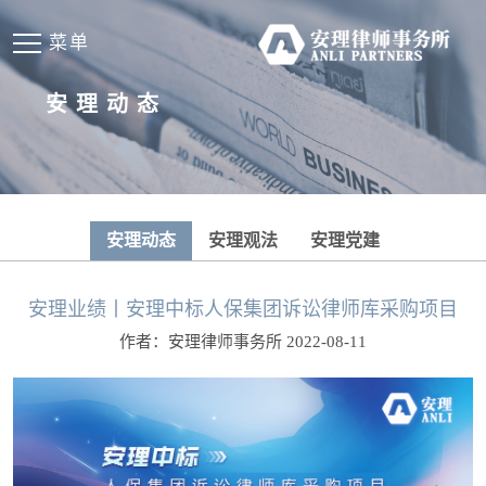
菜单
安理动态
安理动态
安理观法
安理党建
安理业绩丨安理中标人保集团诉讼律师库采购项目
作者：安理律师事务所 2022-08-11