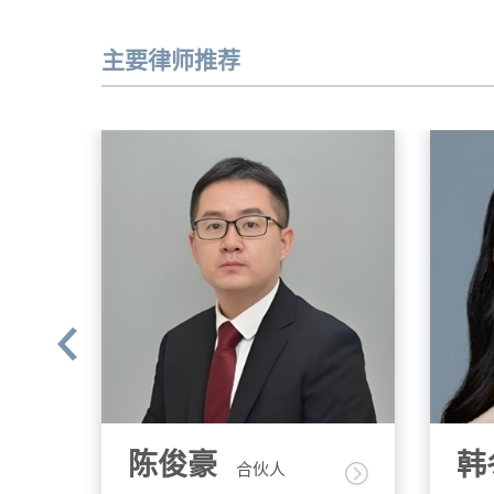
主要律师推荐
韩冬梅
姬
合伙人