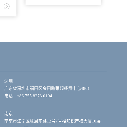
深圳
广东省深圳市福田区金田路荣超经贸中心4801
电话：+86 755 8273 0104
南京
南京市江宁区秣周东路12号7号楼知识产权大厦10层