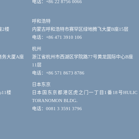
电话：+86 22 8756 0066
呼和浩特
座2楼
内蒙古呼和浩特市赛罕区绿地腾飞大厦B座15层
电话：+86 471 3910 106
杭州
商务大厦A座
浙江省杭州市西湖区学院路77号黄龙国际中心B座
11层
电话：+86 571 8673 8786
日本东京
11楼
日本国东京都港区虎之门一丁目1番18号HULIC
TORANOMON BLDG.
电话：0081 3 3591 3796