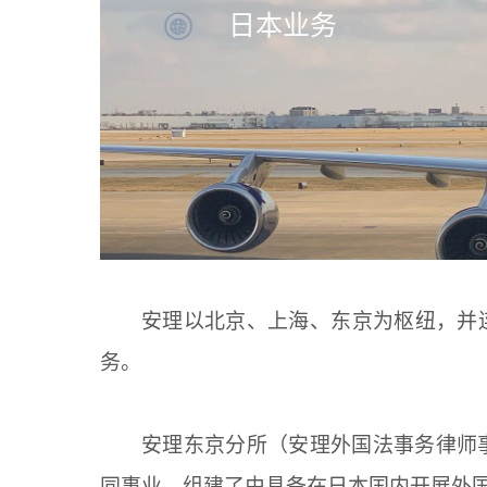
日本业务
安理以北京、上海、东京为枢纽，并
务。
安理东京分所（安理外国法事务律师事
同事业，组建了由具备在日本国内开展外