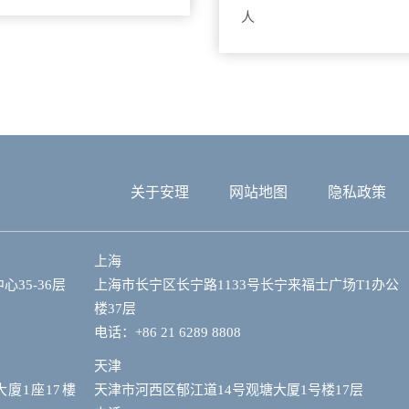
关于安理
网站地图
隐私政策
上海
35-36层
上海市长宁区长宁路1133号长宁来福士广场T1办公
楼37层
电话：+86 21 6289 8808
天津
大廈1座17樓
天津市河西区郁江道14号观塘大厦1号楼17层