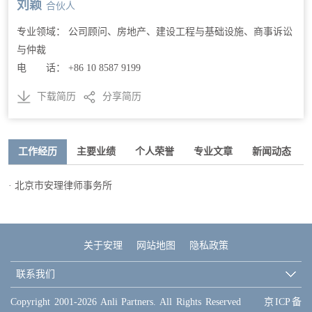
刘颖
合伙人
专业领域： 公司顾问、房地产、建设工程与基础设施、商事诉讼
与仲裁
电 话： +86 10 8587 9199
下载简历
分享简历
工作经历
主要业绩
个人荣誉
专业文章
新闻动态
· 北京市安理律师事务所
关于安理
网站地图
隐私政策
联系我们
Copyright 2001-2026 Anli Partners. All Rights Reserved
京ICP备