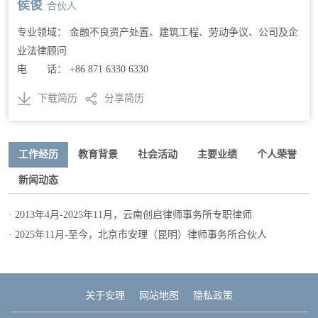
侯俊
合伙人
专业领域： 金融不良资产处置、建筑工程、劳动争议、公司及企
业法律顾问
电 话： +86 871 6330 6330
下载简历
分享简历
工作经历
教育背景
社会活动
主要业绩
个人荣誉
新闻动态
· 2013年4月-2025年11月，云南创启律师事务所专职律师
· 2025年11月-至今，北京市安理（昆明）律师事务所合伙人
关于安理
网站地图
隐私政策